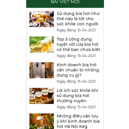
BÀI VIẾT MỚI
Sử dụng bia hơi như
thế nào là tốt cho
sức khỏe con người
Ngày đăng: 15-04-2021
Top 5 công dụng
tuyệt vời của bia hơi
có thể bạn chưa biết
Ngày đăng: 15-04-2021
Kinh doanh bia hơi
cần chuẩn bị những
dụng cụ gì?
Ngày đăng: 15-04-2021
Lợi ích sức khỏe khi
sử dụng bia hơi
thường xuyên
Ngày đăng: 15-04-2021
Những điều cần lưu
ý khi kinh doanh bia
hơi Hà Nội Keg