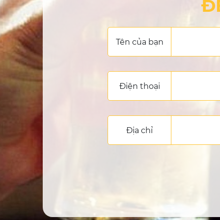
Đ
Tên của bạn
Điện thoại
Địa chỉ