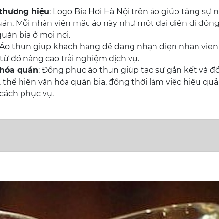
thương hiệu
: Logo Bia Hơi Hà Nội trên áo giúp tăng sự 
án. Mỗi nhân viên mặc áo này như một đại diện di độn
uán bia ở mọi nơi.
: Áo thun giúp khách hàng dễ dàng nhận diện nhân viên
 từ đó nâng cao trải nghiệm dịch vụ.
 hóa quán
: Đồng phục áo thun giúp tạo sự gắn kết và đ
 thể hiện văn hóa quán bia, đồng thời làm việc hiệu quả
cách phục vụ.