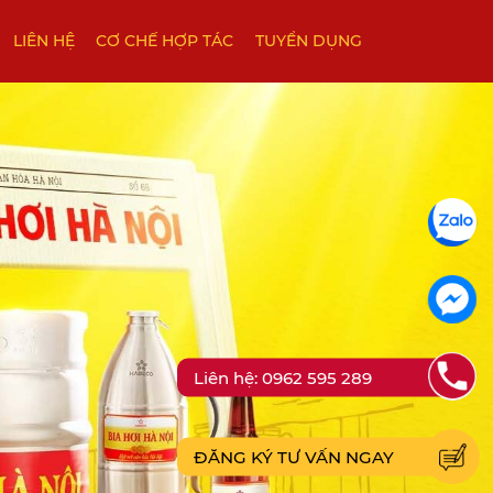
LIÊN HỆ
CƠ CHẾ HỢP TÁC
TUYỂN DỤNG
Liên hệ: 0962 595 289
ĐĂNG KÝ TƯ VẤN NGAY