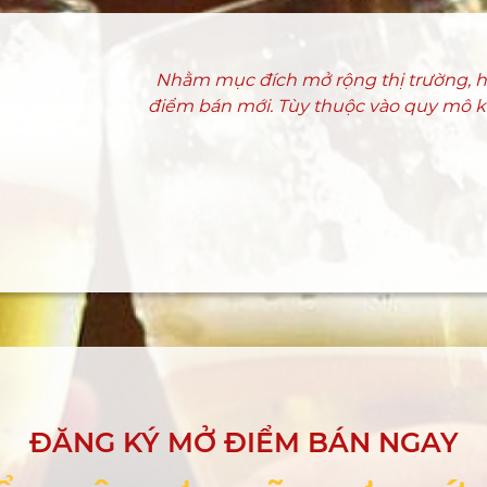
Nhằm mục đích mở rộng thị trường, hi
điểm bán mới. Tùy thuộc vào quy mô ki
ĐĂNG KÝ MỞ ĐIỂM BÁN NGAY