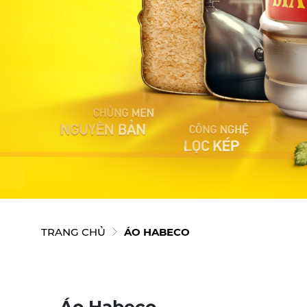
TRANG CHỦ
ÁO HABECO
Áo Habeco