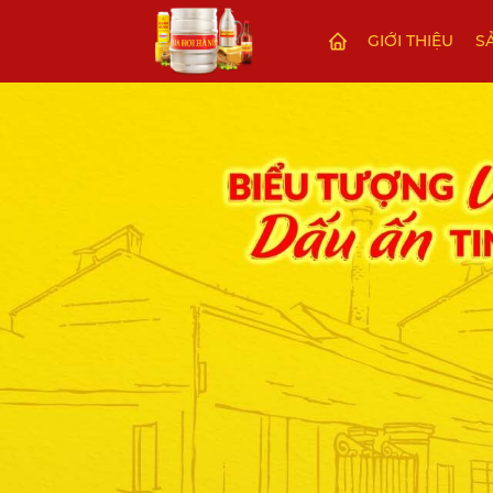
GIỚI THIỆU
S